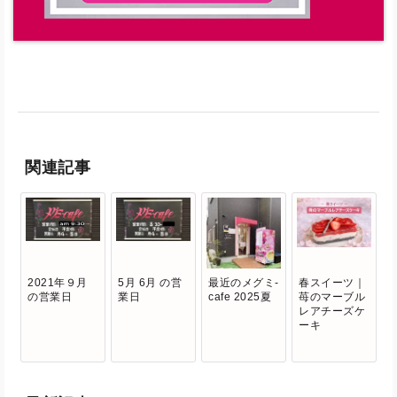
関連記事
2021年９月
5月 6月 の営
最近のメグミ-
春スイーツ｜
の営業日
業日
cafe 2025夏
苺のマーブル
レアチーズケ
ーキ