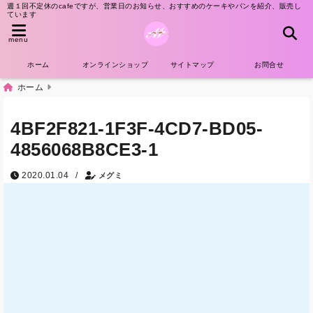
週１回不定休のcafeですが、営業日のお知らせ、おすすめのケーキやパンを紹介、販売し
ています
menu
ホーム
オンラインショップ
サイトマップ
お問合せ
ホーム
4BF2F821-1F3F-4CD7-BD05-
4856068B8CE3-1
/
2020.01.04
メグミ