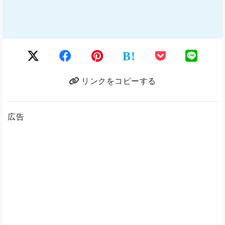
B!
リンクをコピーする
広告