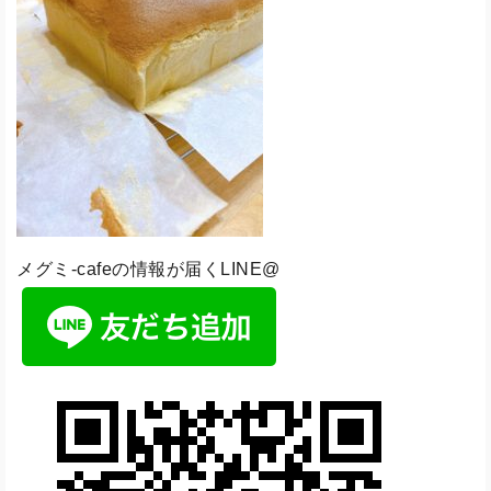
メグミ-cafeの情報が届くLINE@