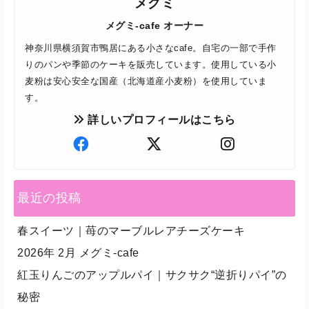
メグミ
メグミ-cafe オーナー
神奈川県横須賀市鴨居にある小さなcafe。自宅の一部で手作
りのパンや季節のケーキを販売しています。使用している小
麦粉は安心安全な国産（北海道産小麦粉）を使用していま
す。
詳しいプロフィールはこちら
最近の投稿
春スイーツ｜苺のマーブルレアチーズケーキ
2026年 2月 メグミ-cafe
紅玉りんごのアップルパイ｜サクサク“逆折りパイ”の
秘密