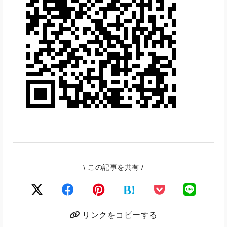
\ この記事を共有 /
B!
リンクをコピーする