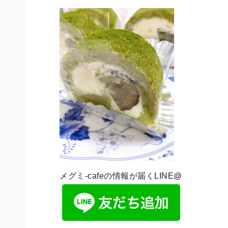
メグミ-cafeの情報が届くLINE@