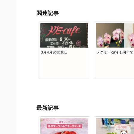
関連記事
3月4月の営業日
メグミーcafe１周年
最新記事