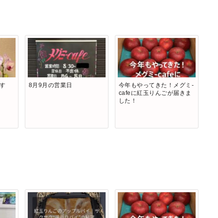
です
8月9月の営業日
今年もやってきた！メグミ-
cafeに紅玉りんごが届きま
した！