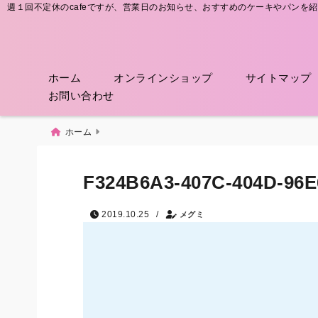
週１回不定休のcafeですが、営業日のお知らせ、おすすめのケーキやパンを
ホーム
オンラインショップ
サイトマップ
お問い合わせ
ホーム
F324B6A3-407C-404D-96
/
2019.10.25
メグミ