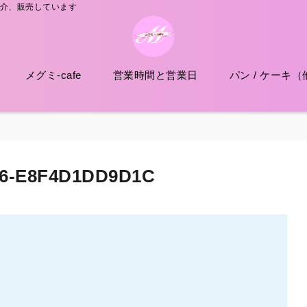
紹介、販売しています
メグミ-cafe
営業時間と営業日
パン / ケーキ（
E6-E8F4D1DD9D1C