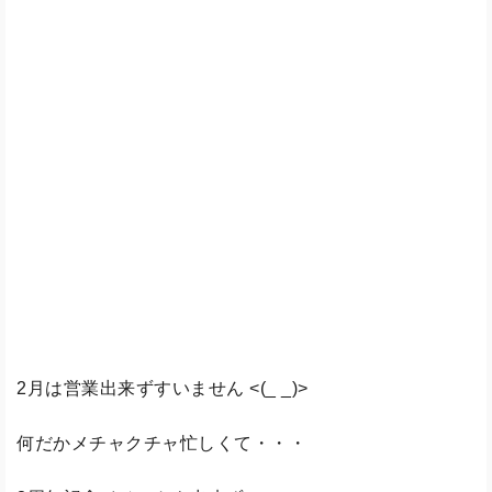
2月は営業出来ずすいません <(_ _)>
何だかメチャクチャ忙しくて・・・