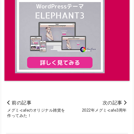
前の記事
次の記事
メグミ-cafeのオリジナル雑貨を
2022年メグミ-cafe3周年
作ってみた！