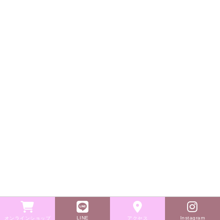
LINE
Instagram
オンラインショップ
アクセス