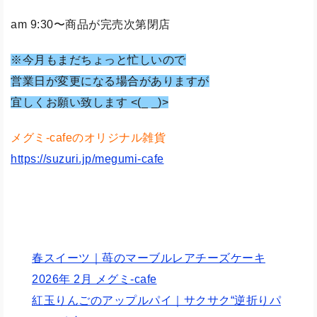
am 9:30〜商品が完売次第閉店
※今月もまだちょっと忙しいので
営業日が変更になる場合がありますが
宜しくお願い致します <(_ _)>
メグミ-cafeのオリジナル雑貨
https://suzuri.jp/megumi-cafe
春スイーツ｜苺のマーブルレアチーズケーキ
2026年 2月 メグミ-cafe
紅玉りんごのアップルパイ｜サクサク“逆折りパ