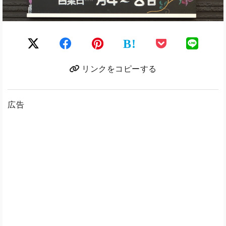
B!
リンクをコピーする
広告