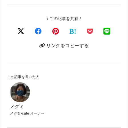
\ この記事を共有 /
B!
リンクをコピーする
この記事を書いた人
メグミ
メグミ-cafe オーナー