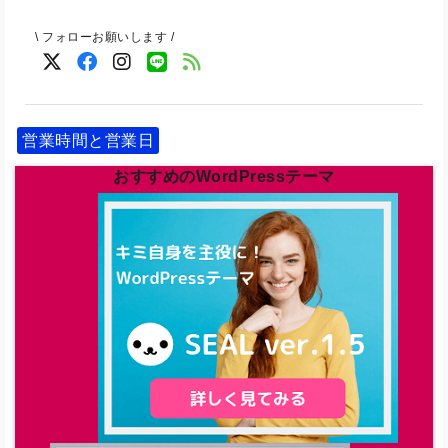
\ フォローお願いします /
営業時間と営業日
おすすめのWordPressテーマ