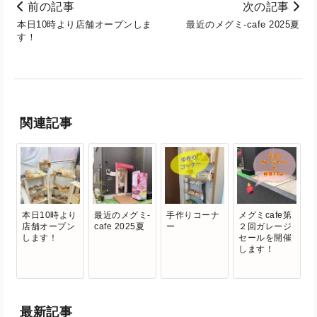
前の記事
次の記事
本日10時より店舗オープンしま
最近のメグミ-cafe 2025夏
す！
関連記事
本日10時より
最近のメグミ-
手作りコーナ
メグミcafe第
店舗オープン
cafe 2025夏
ー
２回ガレージ
します！
セールを開催
します！
最新記事