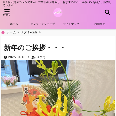
週１回不定休のcafeですが、営業日のお知らせ、おすすめのケーキやパンを紹介、販売し
ています
menu
ホーム
オンラインショップ
サイトマップ
お問合せ
ホーム
メグミ-cafe
新年のご挨拶・・・
/
2025.04.18
メグミ