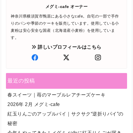
メグミ-cafe オーナー
神奈川県横須賀市鴨居にある小さなcafe。自宅の一部で手作
りのパンや季節のケーキを販売しています。使用している小
麦粉は安心安全な国産（北海道産小麦粉）を使用していま
す。
詳しいプロフィールはこちら
最近の投稿
春スイーツ｜苺のマーブルレアチーズケーキ
2026年 2月 メグミ-cafe
紅玉りんごのアップルパイ｜サクサク“逆折りパイ”の
秘密
今年もやってきた！メグミ-cafeに紅玉りんごが届き