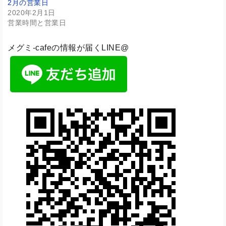
2月の営業日
2020年2月1日
営業時間と営業日
メグミ-cafeの情報が届くLINE@