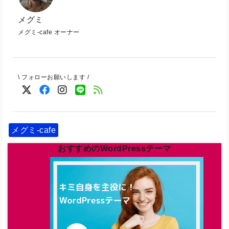
メグミ
メグミ-cafe オーナー
\ フォローお願いします /
メグミ-cafe
おすすめのWordPressテーマ