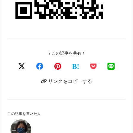
\ この記事を共有 /
B!
リンクをコピーする
この記事を書いた人