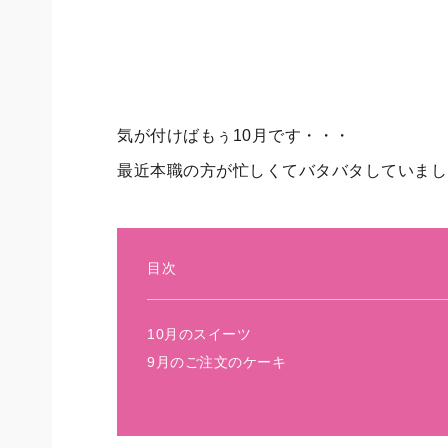
気が付けばもぅ10月です・・・
最近本職の方が忙しくてバタバタしていまし
目次
10月のスイーツ
9月のご注文のケーキ