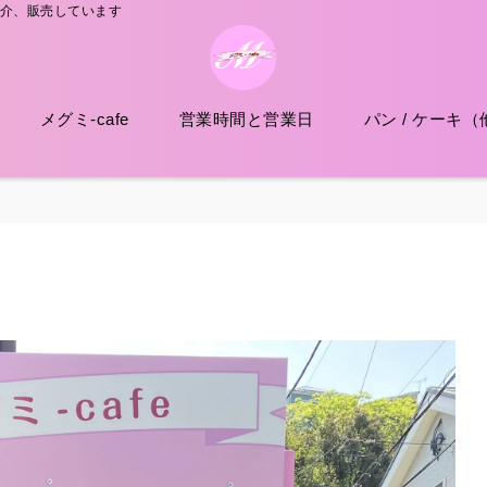
紹介、販売しています
メグミ-cafe
営業時間と営業日
パン / ケーキ（