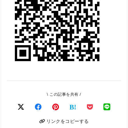
\ この記事を共有 /
B!
リンクをコピーする