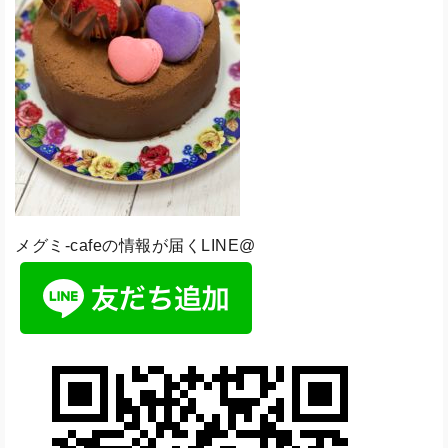
メグミ-cafeの情報が届くLINE@