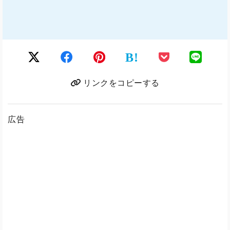
B!
リンクをコピーする
広告