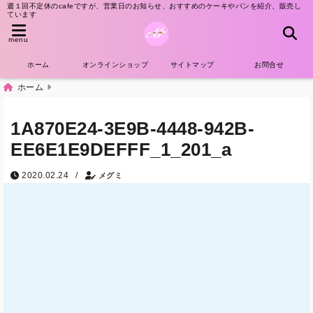
週１回不定休のcafeですが、営業日のお知らせ、おすすめのケーキやパンを紹介、販売し
ています
menu
ホーム
オンラインショップ
サイトマップ
お問合せ
ホーム
1A870E24-3E9B-4448-942B-
EE6E1E9DEFFF_1_201_a
/
2020.02.24
メグミ