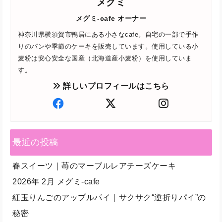
メグミ
メグミ-cafe オーナー
神奈川県横須賀市鴨居にある小さなcafe。自宅の一部で手作
りのパンや季節のケーキを販売しています。使用している小
麦粉は安心安全な国産（北海道産小麦粉）を使用していま
す。
詳しいプロフィールはこちら
最近の投稿
春スイーツ｜苺のマーブルレアチーズケーキ
2026年 2月 メグミ-cafe
紅玉りんごのアップルパイ｜サクサク“逆折りパイ”の
秘密