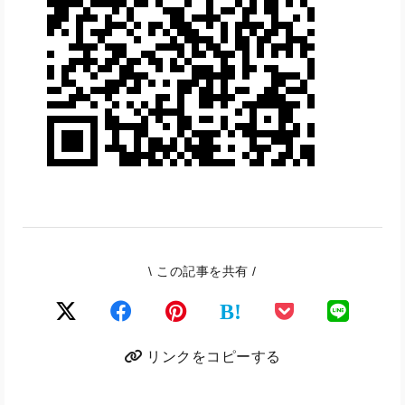
\ この記事を共有 /
B!
リンクをコピーする