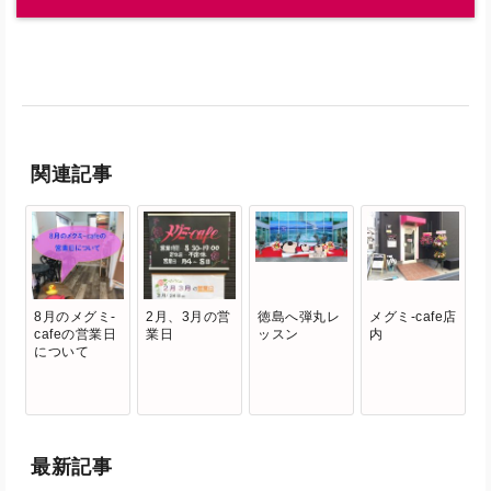
関連記事
8月のメグミ-
2月、3月の営
徳島へ弾丸レ
メグミ-cafe店
cafeの営業日
業日
ッスン
内
について
最新記事