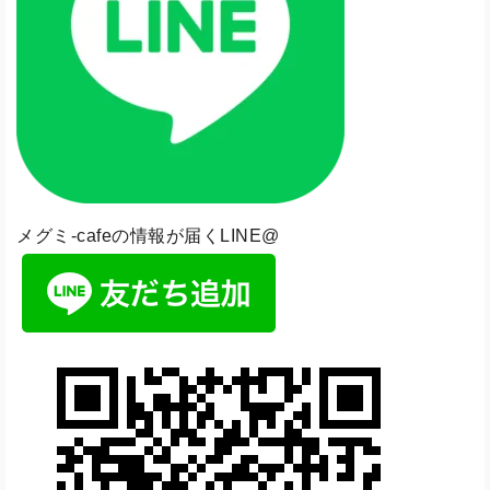
メグミ-cafeの情報が届くLINE@