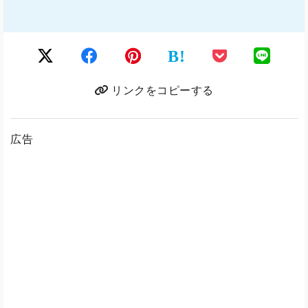
B!
リンクをコピーする
広告