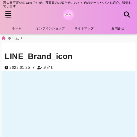
週１回不定休のcafeですが、営業日のお知らせ、おすすめのケーキやパンを紹介、販売し
ています
menu
ホーム
オンラインショップ
サイトマップ
お問合せ
ホーム
LINE_Brand_icon
/
2022.01.25
メグミ