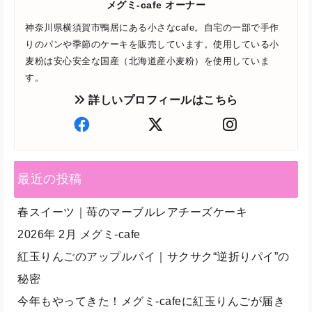
メグミ-cafe オーナー
神奈川県横須賀市鴨居にある小さなcafe。自宅の一部で手作
りのパンや季節のケーキを販売しています。使用している小
麦粉は安心安全な国産（北海道産小麦粉）を使用していま
す。
詳しいプロフィールはこちら
最近の投稿
春スイーツ｜苺のマーブルレアチーズケーキ
2026年 2月 メグミ-cafe
紅玉りんごのアップルパイ｜サクサク“逆折りパイ”の
秘密
今年もやってきた！メグミ-cafeに紅玉りんごが届き