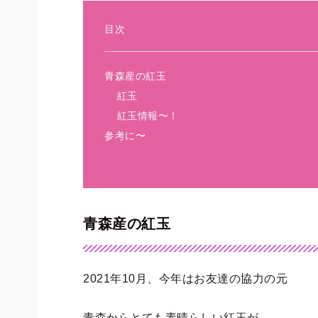
目次
青森産の紅玉
紅玉
紅玉情報〜！
参考に〜
青森産の紅玉
2021年10月、今年はお友達の協力の元
青森からとても素晴らしい紅玉が