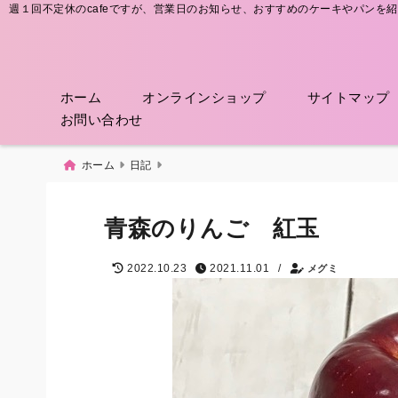
週１回不定休のcafeですが、営業日のお知らせ、おすすめのケーキやパンを
ホーム
オンラインショップ
サイトマップ
お問い合わせ
ホーム
日記
青森のりんご 紅玉
/
2022.10.23
2021.11.01
メグミ