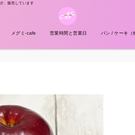
紹介、販売しています
メグミ-cafe
営業時間と営業日
パン / ケーキ（