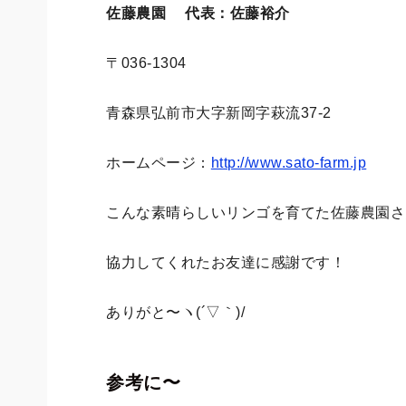
佐藤農園 代表：佐藤裕介
〒036-1304
青森県弘前市大字新岡字萩流37-2
ホームページ：
http://www.sato-farm.jp
こんな素晴らしいリンゴを育てた佐藤農園さ
協力してくれたお友達に感謝です！
ありがと〜ヽ(´▽｀)/
参考に〜