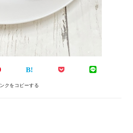
B!
ンクをコピーする