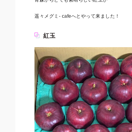
遥々メグミ- cafeへとやって来ました！
紅玉