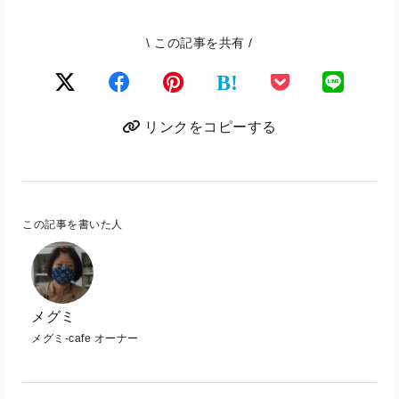
\ この記事を共有 /
B!
リンクをコピーする
この記事を書いた人
メグミ
メグミ-cafe オーナー