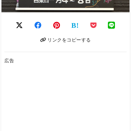
B!
リンクをコピーする
広告