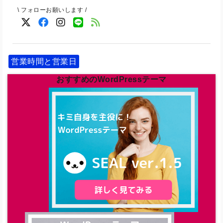
\ フォローお願いします /
営業時間と営業日
おすすめのWordPressテーマ