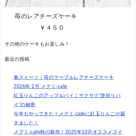
苺のレアチーズケーキ
￥４５０
その他のケーキもお楽しみ！
最近の投稿
春スイーツ｜苺のマーブルレアチーズケーキ
2026年 2月 メグミ-cafe
紅玉りんごのアップルパイ｜サクサク“逆折りパ
イ”の秘密
今年もやってきた！メグミ-cafeに紅玉りんごが届
きました！
メグミ-cafe秋の新作！2025年10月オススメスイ