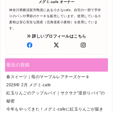
メグミ-cafe オーナー
神奈川県横須賀市鴨居にある小さなcafe。自宅の一部で手作
りのパンや季節のケーキを販売しています。使用している小
麦粉は安心安全な国産（北海道産小麦粉）を使用していま
す。
詳しいプロフィールはこちら
最近の投稿
春スイーツ｜苺のマーブルレアチーズケーキ
2026年 2月 メグミ-cafe
紅玉りんごのアップルパイ｜サクサク“逆折りパイ”の
秘密
今年もやってきた！メグミ-cafeに紅玉りんごが届き