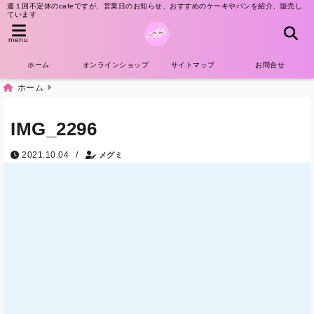
週１回不定休のcafeですが、営業日のお知らせ、おすすめのケーキやパンを紹介、販売し
ています
menu
ホーム
オンラインショップ
サイトマップ
お問合せ
ホーム
IMG_2296
/
2021.10.04
メグミ