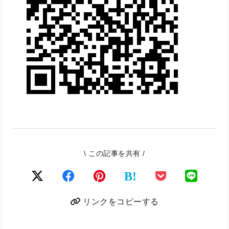
\ この記事を共有 /
B!
リンクをコピーする