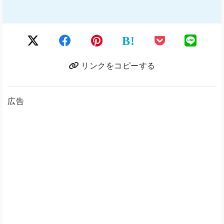
B!
リンクをコピーする
広告