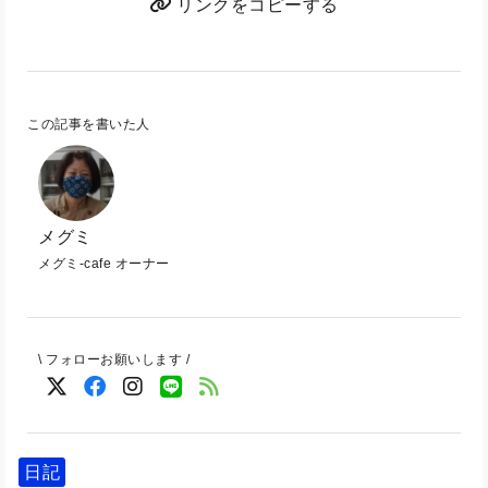
リンクをコピーする
この記事を書いた人
メグミ
メグミ-cafe オーナー
\ フォローお願いします /
日記