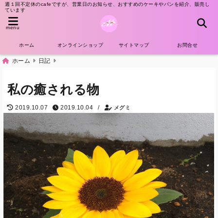
週１回不定休のcafeですが、営業日のお知らせ、おすすめのケーキやパンを紹介、販売し
ています
menu
ホーム
オンラインショップ
サイトマップ
お問合せ
ホーム
日記
私の癒される物
/
2019.10.07
2019.10.04
メグミ