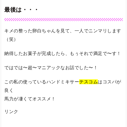
最後は・・・
キメの整った卵白ちゃんを見て、一人でニンマリします
（笑）
納得したお菓子が完成したら、もぅそれで満足で〜す！
ではでは〜超〜マニアックなお話でした〜！
この私の使っているハンドミキサー
テスコム
はコスパが
良く
馬力が凄くてオススメ！
リンク