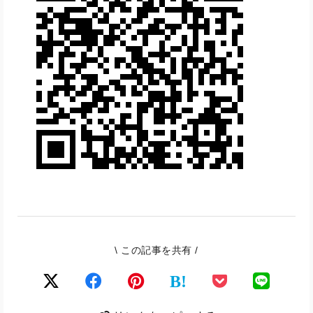
\ この記事を共有 /
B!