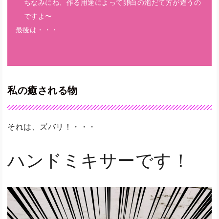
ちなみにね、作る用途によって卵白の泡だて方が違うの
ですよ〜
最後は・・・
私の癒される物
それは、ズバリ！・・・
ハンドミキサーです！