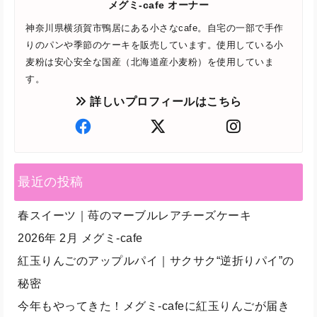
メグミ-cafe オーナー
神奈川県横須賀市鴨居にある小さなcafe。自宅の一部で手作
りのパンや季節のケーキを販売しています。使用している小
麦粉は安心安全な国産（北海道産小麦粉）を使用していま
す。
詳しいプロフィールはこちら
最近の投稿
春スイーツ｜苺のマーブルレアチーズケーキ
2026年 2月 メグミ-cafe
紅玉りんごのアップルパイ｜サクサク“逆折りパイ”の
秘密
今年もやってきた！メグミ-cafeに紅玉りんごが届き