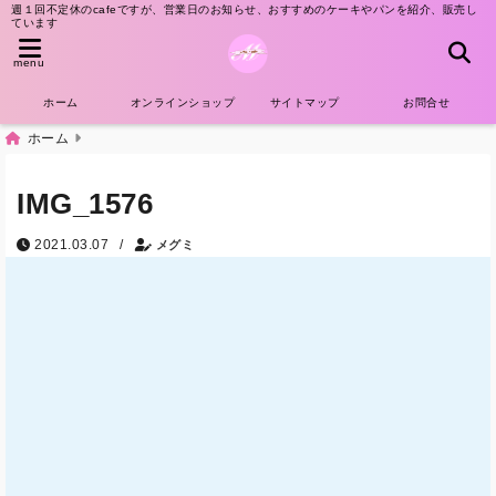
週１回不定休のcafeですが、営業日のお知らせ、おすすめのケーキやパンを紹介、販売し
ています
menu
ホーム
オンラインショップ
サイトマップ
お問合せ
ホーム
IMG_1576
/
2021.03.07
メグミ