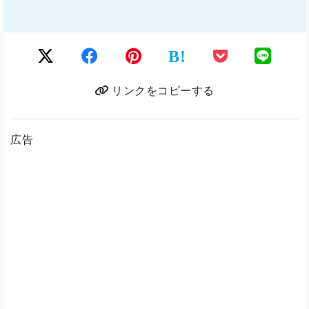
B!
リンクをコピーする
広告