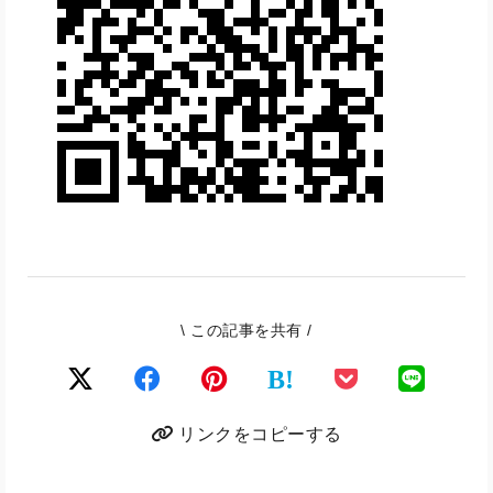
\ この記事を共有 /
B!
リンクをコピーする