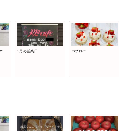
fe
5月の営業日
パブロバ