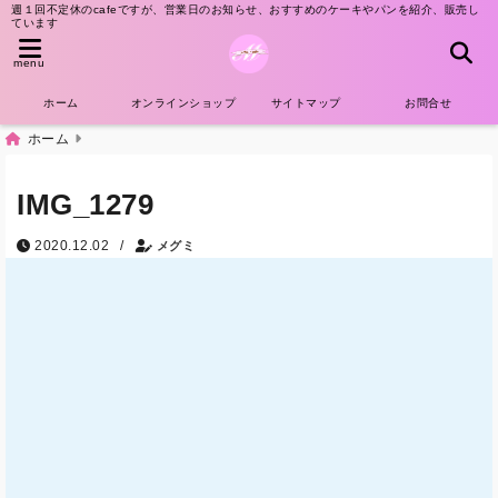
週１回不定休のcafeですが、営業日のお知らせ、おすすめのケーキやパンを紹介、販売し
ています
menu
ホーム
オンラインショップ
サイトマップ
お問合せ
ホーム
IMG_1279
/
2020.12.02
メグミ