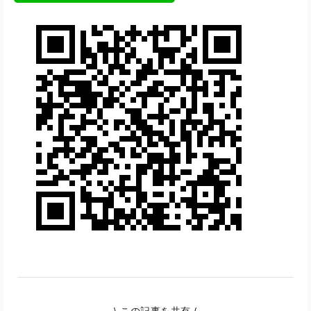
\ この記事を共有 /