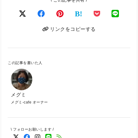
B!
リンクをコピーする
この記事を書いた人
メグミ
メグミ-cafe オーナー
\ フォローお願いします /