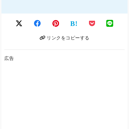
B!
リンクをコピーする
広告