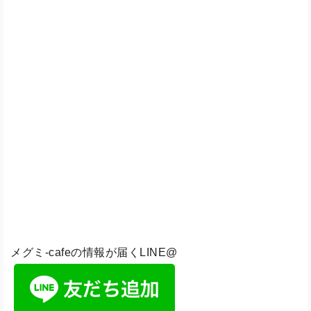
メグミ-cafeの情報が届くLINE@